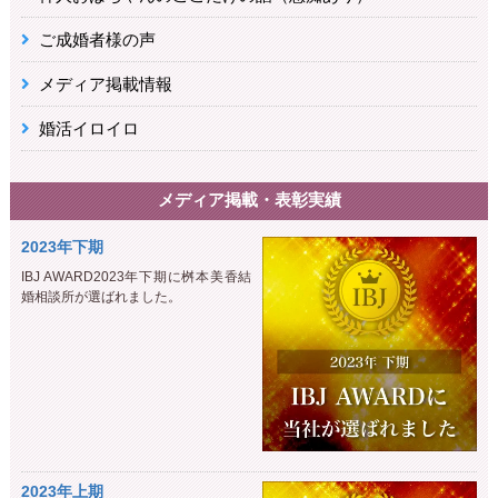
ご成婚者様の声
メディア掲載情報
婚活イロイロ
メディア掲載・表彰実績
2023年下期
IBJ AWARD2023年下期に桝本美香結
婚相談所が選ばれました。
2023年上期