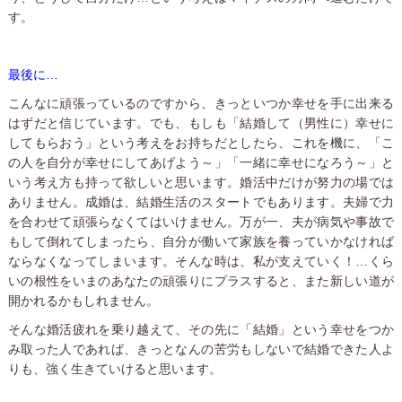
す。
最後に…
こんなに頑張っているのですから、きっといつか幸せを手に出来る
はずだと信じています。でも、もしも「結婚して（男性に）幸せに
してもらおう」という考えをお持ちだとしたら、これを機に、「こ
の人を自分が幸せにしてあげよう～」「一緒に幸せになろう～」と
いう考え方も持って欲しいと思います。婚活中だけが努力の場では
ありません。成婚は、結婚生活のスタートでもあります。夫婦で力
を合わせて頑張らなくてはいけません。万が一、夫が病気や事故で
もして倒れてしまったら、自分が働いて家族を養っていかなければ
ならなくなってしまいます。そんな時は、私が支えていく！…くら
いの根性をいまのあなたの頑張りにプラスすると、また新しい道が
開かれるかもしれません。
そんな婚活疲れを乗り越えて、その先に「結婚」という幸せをつか
み取った人であれば、きっとなんの苦労もしないで結婚できた人よ
りも、強く生きていけると思います。