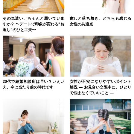
その気遣い、ちゃんと届いていま
癒しと落ち着き、どちらも感じる
すか？ 〜デートで印象が変わる“お
女性の共通点
返し”のひと工夫〜
20代で結婚相談所は早い？いえい
女性が不安になりやすいポイント
え、今は当たり前の時代です
解説 ― お見合い交際中に、ひとり
で悩まなくていいこと ―