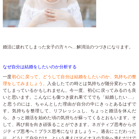
婚活に疲れてしまった女子の方々へ…解消法のつづきになります。
なぜ自分は結婚をしたいのか分析する
一度
初心に戻って、どうして自分は結婚をしたいのか、気持ちの整
理をしてみましょう。
入会したての時とは気持ちが随分変わってき
てしまっているかもしれません。今一度、初心に戻ってみるのも良
いと思います。こんなにも傷つき疲れ果ててでも「結婚したい…」
と思うのには、ちゃんとした理由が自分の中にきっとあるはずで
す。気持ちを整理して、リフレッシュし、ちょっと婚活を休んだ
ら、きっと婚活を始めた頃の気持ちが蘇ってくるとおもいます。そ
して、再び前を向き頑張ることができます。ネガティブ思考からポ
ジティブ思考へ！プラス思考になりましょう～。過去にこだわった
り、どうして自分だけ…という考えはマイナスの方向へ進むだけで