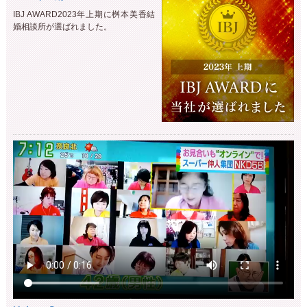
IBJ AWARD2023年上期に桝本美香結
婚相談所が選ばれました。