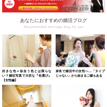
あなたにおすすめの婚活ブログ
Recommended marriage blog for you
好きな色＝似合う色とは限らな
奈良で婚活中の女性へ…「タイプ
い？婚活写真で大切な『色選び』
じゃない」から始まるご縁もある
【女性編】