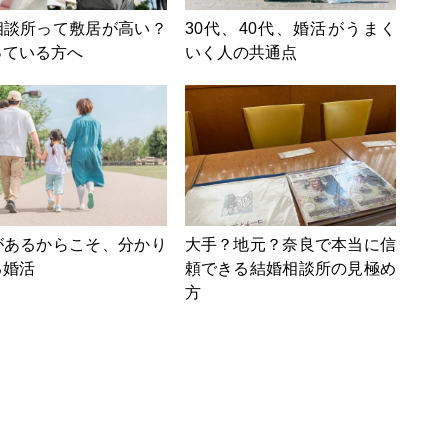
相談所って敷居が高い？
30代、40代、婚活がうまく
っている方へ
いく人の共通点
があるからこそ、分かり
大手？地元？奈良で本当に信
る婚活
頼できる結婚相談所の見極め
方