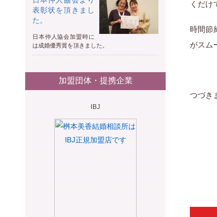
くだけ
表彰状を頂きまし
た。
時間節
日本仲人協会加盟時に
がスム
は成婚優秀賞を頂きました。
加盟団体・提携企業
つづき
IBJ