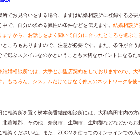
談所でお見合いをする場合、まずは結婚相談所に登録する必要
く中で、自分の求める異性の条件などを伝えます。
結婚相談所
りますから、お話しをよく聞いて自分に合ったところを選ぶこ
いところもありますので、注意が必要です。また、条件が合う
分で選ぶスタイルなのかということも大切なポイントになるた
香結婚相談所では、大手と加盟店契約をしておりますので、大
す。もちろん、システムだけではなく仲人のネットワークを使
田に相談所を置く桝本美香結婚相談所には、大和高田市内の方
、北葛城郡、その他、奈良市、生駒市、生駒郡などなどからお
ご相談くださいね。また、ZOOMを使ってのオンラインでの