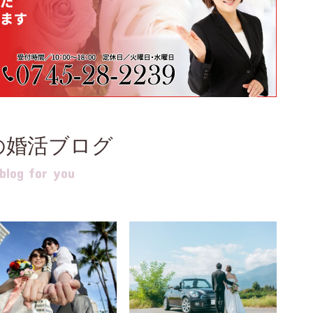
の婚活ブログ
log for you