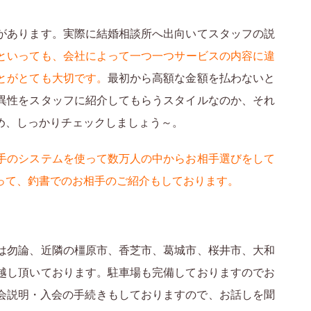
があります。実際に結婚相談所へ出向いてスタッフの説
といっても、会社によって一つ一つサービスの内容に違
とがとても大切です。
最初から高額な金額を払わないと
異性をスタッフに紹介してもらうスタイルなのか、それ
め、しっかりチェックしましょう～。
手のシステムを使って数万人の中からお相手選びをして
って、釣書でのお相手のご紹介もしております。
は勿論、近隣の橿原市、香芝市、葛城市、桜井市、大和
越し頂いております。駐車場も完備しておりますのでお
入会説明・入会の手続きもしておりますので、お話しを聞