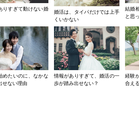
ありすぎて動けない婚
結婚
婚活は、タイパだけでは上手
と思
くいかない
始めたいのに、なかな
情報がありすぎて、婚活の一
経験
出せない理由
歩が踏み出せない？
合え