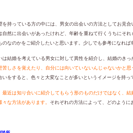
望を持っている方の中には、男女の出会いの方法としてお見合
は自然に出会いがあったけれど、年齢を重ねて行くうちにそれ
ものなのかをご紹介したいと思います。少しでも参考になれば
いは結婚を考えている男女に対して異性を紹介し、結婚のきっ
堅苦しさを覚えたり、自分には向いていないんじゃないかと思
合いをすると、色々と大変なことが多いというイメージを持っ
、
最近は知り合いに紹介してもらう形のものだけではなく、結
様々な方法があります。
それぞれの方法によって、どのように
相談所