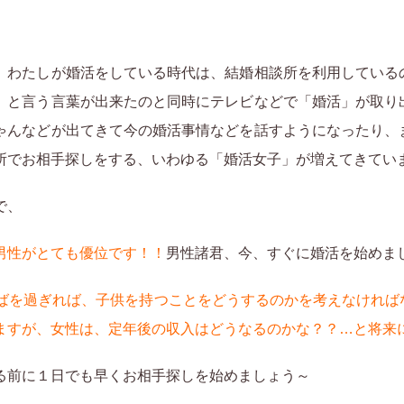
、わたしが婚活をしている時代は、結婚相談所を利用している
」と言う言葉が出来たのと同時にテレビなどで「婚活」が取り
ゃんなどが出てきて今の婚活事情などを話すようになったり、
所でお相手探しをする、いわゆる「婚活女子」が増えてきてい
で、
男性がとても優位です！！
男性諸君、今、すぐに婚活を始めま
中ばを過ぎれば、子供を持つことをどうするのかを考えなけれ
ますが、女性は、定年後の収入はどうなるのかな？？…と将来
る前に１日でも早くお相手探しを始めましょう～