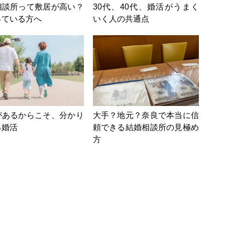
相談所って敷居が高い？
30代、40代、婚活がうまく
っている方へ
いく人の共通点
があるからこそ、分かり
大手？地元？奈良で本当に信
る婚活
頼できる結婚相談所の見極め
方