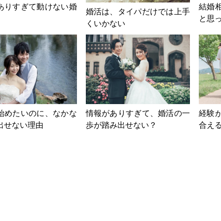
ありすぎて動けない婚
結婚
婚活は、タイパだけでは上手
と思
くいかない
始めたいのに、なかな
情報がありすぎて、婚活の一
経験
出せない理由
歩が踏み出せない？
合え