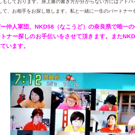
しもしております。身上書の書き方が分からない方にはアドバ
して、お相手をお探し致します。私と一緒に一生のパートナー
ー仲人軍団、NKD58（なこうど）の奈良県で唯一
トナー探しのお手伝いをさせて頂きます。またNKD
れています。