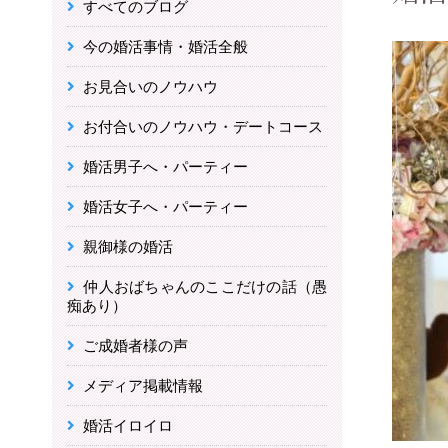
すべてのブログ
今の婚活事情・婚活全般
お見合いのノウハウ
お付合いのノウハウ・デートコース
婚活男子へ・パーティー
婚活女子へ・パーティー
親御様の婚活
仲人おばちゃんのここだけの話（愚
痴あり）
ご成婚者様の声
メディア掲載情報
婚活イロイロ