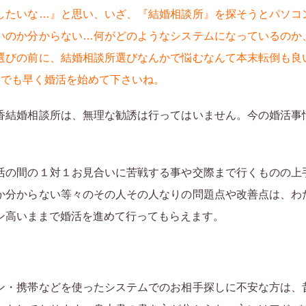
したいな…』と思い、いざ、『結婚相談所』を探そうとパソコ
いのか分からない…何がどのようなシステムになっているのか
選びの前に、結婚相談所選びなんかで悩むなんて本末転倒も良
日でも早く婚活を始めて下さいね。
香結婚相談所は、無理な勧誘は行ってはいません。今の婚活事
活の間の１対１お見合いに苦戦する事や交際まで行くものの上
か分からない等々のその人その人なりの問題点や改善点は、わ
ン高いままで婚活を進めて行ってもらえます。
ン・携帯などを使ったシステムでのお相手探しに不安な方は、