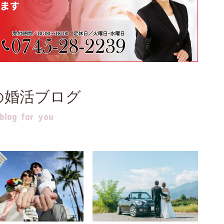
の婚活ブログ
log for you