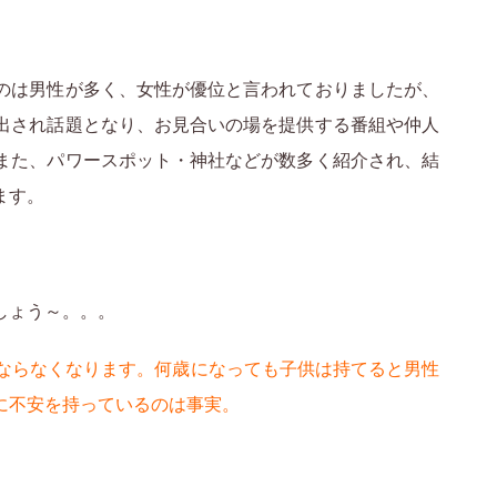
のは男性が多く、女性が優位と言われておりましたが、
出され話題となり、お見合いの場を提供する番組や仲人
また、パワースポット・神社などが数多く紹介され、結
ます。
しょう～。。。
ばならなくなります。何歳になっても子供は持てると男性
に不安を持っているのは事実。