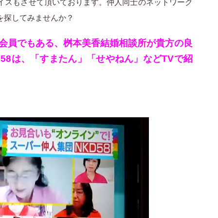
イスもさせて頂いております。仲人同士のネットワーク
を探してみませんか？
の会員でもある、桝本美香結婚相談所が貴方の良
58は、「すまたん」「せやねん」などTVで紹