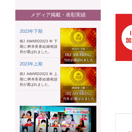
メディア掲載・表彰実績
2023年下期
IBJ AWARD2023年下
期に桝本美香結婚相談
所が選ばれました。
2023年上期
IBJ AWARD2023年上
期に桝本美香結婚相談
所が選ばれました。