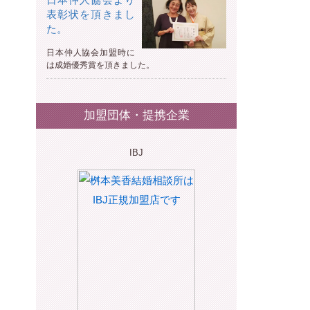
表彰状を頂きまし
た。
日本仲人協会加盟時に
は成婚優秀賞を頂きました。
加盟団体・提携企業
IBJ