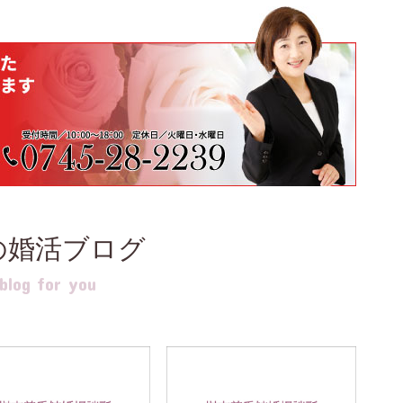
の婚活ブログ
log for you