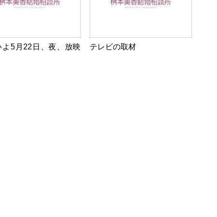
いよ5月22日、夜、放映
テレビの取材
！