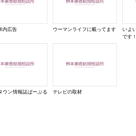
車内広告
ウーマンライフに載ってます
いよ
です
タウン情報誌ぱーぷる
テレビの取材