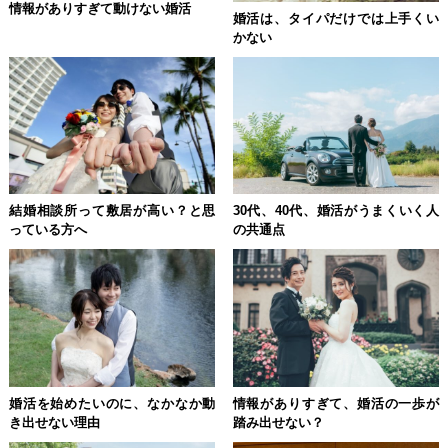
情報がありすぎて動けない婚活
婚活は、タイパだけでは上手くい
かない
結婚相談所って敷居が高い？と思
30代、40代、婚活がうまくいく人
っている方へ
の共通点
婚活を始めたいのに、なかなか動
情報がありすぎて、婚活の一歩が
き出せない理由
踏み出せない？