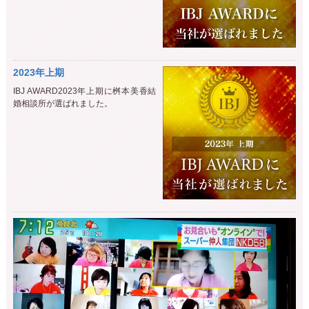
2023年上期
IBJ AWARD2023年上期に桝本美香結
婚相談所が選ばれました。