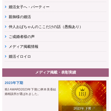
婚活女子へ・パーティー
親御様の婚活
仲人おばちゃんのここだけの話（愚痴あり）
ご成婚者様の声
メディア掲載情報
婚活イロイロ
メディア掲載・表彰実績
2023年下期
IBJ AWARD2023年下期に桝本美香結
婚相談所が選ばれました。