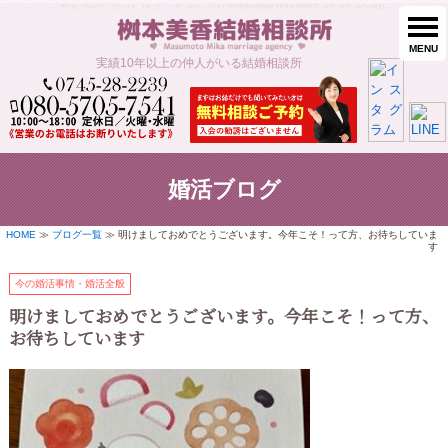
明けましておめでとうございます。今年こそ！って方、お待ちしています | 桝本美香結婚相談所【奈良県大和高田市、30代・40代・50代の婚活】
MENU
実績10年以上の仲人がいる結婚相談所
婚活ブログ
HOME
≫
ブログ一覧
≫ 明けましておめでとうございます。今年こそ！って方、お待ちしていま
す
今の婚活事情・婚活全般
明けましておめでとうございます。今年こそ！って方、
お待ちしています