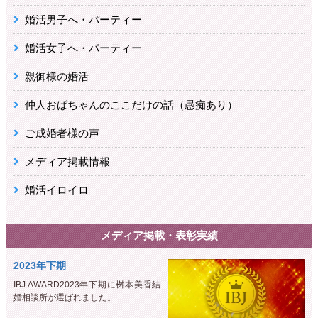
婚活男子へ・パーティー
婚活女子へ・パーティー
親御様の婚活
仲人おばちゃんのここだけの話（愚痴あり）
ご成婚者様の声
メディア掲載情報
婚活イロイロ
メディア掲載・表彰実績
2023年下期
IBJ AWARD2023年下期に桝本美香結
婚相談所が選ばれました。