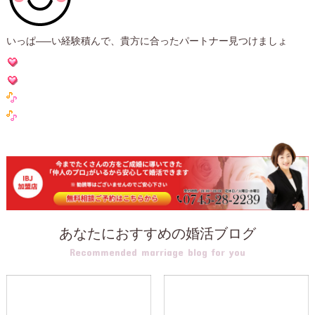
いっぱ—–い経験積んで、貴方に合ったパートナー見つけましょ
あなたにおすすめの婚活ブログ
Recommended marriage blog for you