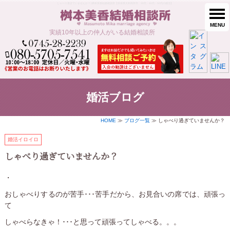
しゃべり過ぎていませんか？ | 桝本美香結婚相談所【奈良県大和高田市、30代・40代・50代の婚活】
MENU
実績10年以上の仲人がいる結婚相談所
婚活ブログ
HOME
≫
ブログ一覧
≫ しゃべり過ぎていませんか？
婚活イロイロ
しゃべり過ぎていませんか？
・
おしゃべりするのが苦手･･･苦手だから、お見合いの席では、頑張っ
て
しゃべらなきゃ！･･･と思って頑張ってしゃべる。。。