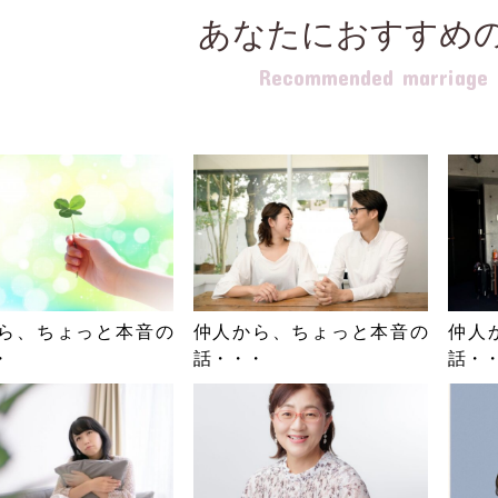
あなたにおすすめ
Recommended marriage b
ら、ちょっと本音の
仲人から、ちょっと本音の
仲人
・
話・・・
話・