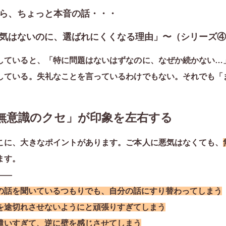
ら、ちょっと本音の話・・・
気はないのに、選ばれにくくなる理由」〜（シリーズ④
していると、「特に問題はないはずなのに、なぜか続かない…
している。失礼なことを言っているわけでもない。それでも「
「無意識のクセ」が印象を左右する
こに、大きなポイントがあります。ご本人に悪気はなくても、
ます。
――
の話を聞いているつもりでも、自分の話にすり替わってしまう
を途切れさせないようにと頑張りすぎてしまう
遣いすぎて、逆に壁を感じさせてしまう