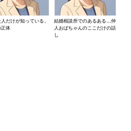
た人だけが知っている、
結婚相談所でのあるある…仲
の正体
人おばちゃんのここだけの話
し