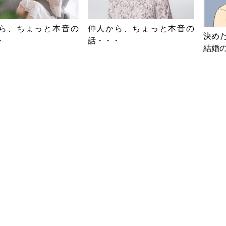
ら、ちょっと本音の
仲人から、ちょっと本音の
決め
・
話・・・
結婚