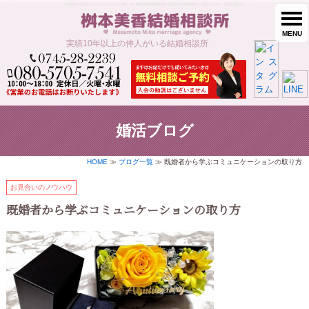
既婚者から学ぶコミュニケーションの取り方 | 桝本美香結婚相談所【奈良県大和高田市、30代・40代・50代の婚活】
MENU
実績10年以上の仲人がいる結婚相談所
婚活ブログ
HOME
≫
ブログ一覧
≫ 既婚者から学ぶコミュニケーションの取り方
お見合いのノウハウ
既婚者から学ぶコミュニケーションの取り方