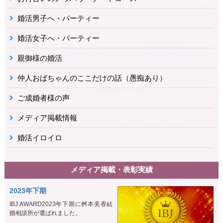
婚活男子へ・パーティー
婚活女子へ・パーティー
親御様の婚活
仲人おばちゃんのここだけの話（愚痴あり）
ご成婚者様の声
メディア掲載情報
婚活イロイロ
メディア掲載・表彰実績
2023年下期
IBJ AWARD2023年下期に桝本美香結
婚相談所が選ばれました。