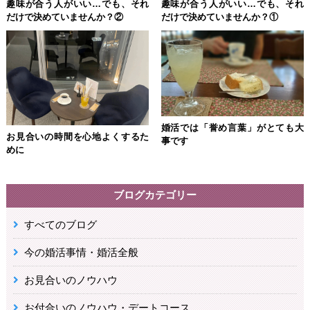
趣味が合う人がいい…でも、それ
趣味が合う人がいい…でも、それ
だけで決めていませんか？②
だけで決めていませんか？①
婚活では「誉め言葉」がとても大
お見合いの時間を心地よくするた
事です
めに
ブログカテゴリー
すべてのブログ
今の婚活事情・婚活全般
お見合いのノウハウ
お付合いのノウハウ・デートコース