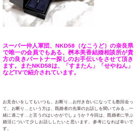
スーパー仲人軍団、NKD58（なこうど）の奈良県
で唯一の会員でもある、桝本美香結婚相談所が貴
方の良きパートナー探しのお手伝いをさせて頂き
ます。またNKD58は、「すまたん」「せやねん」
などTVで紹介されています。
お見合いをしてもいつも、お断り…お付き合いになっても数回会っ
て、お断り…という方は、既婚者の先輩のお話しを聞いてみる…一
緒に過ごす…と言うのはいかがでしょうか？今回は、既婚者に学ぶ
婚活について少しお話ししたいと思います。参考になれば幸いで
す。