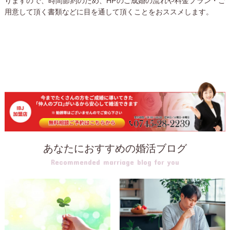
りますので、時間節約のため、HPのご成婚の流れや料金プラン・ご
用意して頂く書類などに目を通して頂くことをおススメします。
あなたにおすすめの婚活ブログ
Recommended marriage blog for you