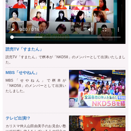
読売TV「すまたん」
読売TV「すまたん」で桝本が「NKD58」のメンバーとして出演いたしまし
た。
MBS「せやねん」
MBS「せやねん」で桝本が
「NKD58」のメンバーとして出演い
たしました。
テレビ出演!?
カリスマ仲人山田由美子のお見合い塾