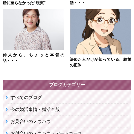
婚に至らなかった“現実”
話・・・
仲人から、ちょっと本音の
決めた人だけが知っている、結婚
話・・・
の正体
ブログカテゴリー
すべてのブログ
今の婚活事情・婚活全般
お見合いのノウハウ
お付合いのノウハウ・デートコース