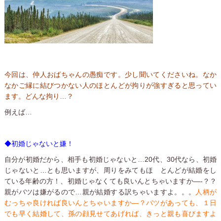
今回は、仲人おばちゃんの愚痴です。少し聞いてくださいね。なか
なかご縁に結びつかない人のほとんどが拘りが強すぎると思ってい
ます。どんな拘り…？
例えば…
◆初婚じゃないと嫌！
自分が初婚だから、相手も初婚じゃないと…20代、30代なら、初婚
じゃないと…とも思いますが、周りをみてもほ とんどが結婚をし
ている年齢の方！、初婚じゃなくても良いんとちゃいますか—-？？
親がバツは嫌がるので…親が結婚する訳ちゃいますよ。。。
人柄が
むっちゃ良ければ良いんとちゃいますか—？バツがあっても、１日
でも早く結婚して、孫の顔見せてあげれば、きっと親も喜びますよ