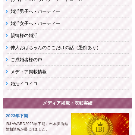
婚活男子へ・パーティー
婚活女子へ・パーティー
親御様の婚活
仲人おばちゃんのここだけの話（愚痴あり）
ご成婚者様の声
メディア掲載情報
婚活イロイロ
メディア掲載・表彰実績
2023年下期
IBJ AWARD2023年下期に桝本美香結
婚相談所が選ばれました。