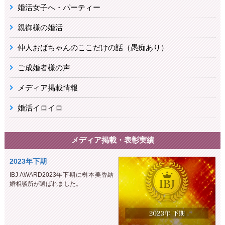
婚活女子へ・パーティー
親御様の婚活
仲人おばちゃんのここだけの話（愚痴あり）
ご成婚者様の声
メディア掲載情報
婚活イロイロ
メディア掲載・表彰実績
2023年下期
IBJ AWARD2023年下期に桝本美香結
婚相談所が選ばれました。