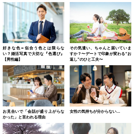
好きな色＝似合う色とは限らな
その気遣い、ちゃんと届いていま
い？婚活写真で大切な『色選び』
すか？〜デートで印象が変わる“お
【男性編】
返し”のひと工夫〜
お見合いで「会話が盛り上がらな
女性の気持ちが分からない…
かった」と言われる理由