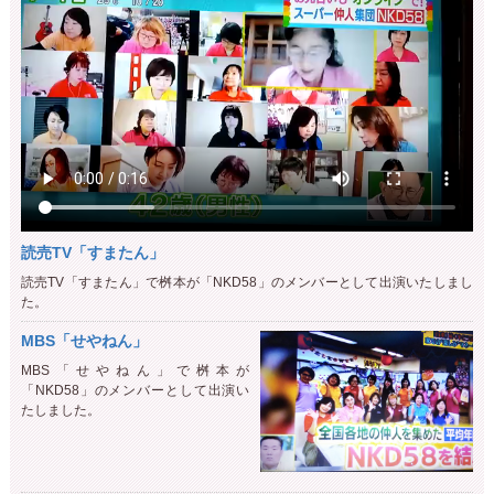
読売TV「すまたん」
読売TV「すまたん」で桝本が「NKD58」のメンバーとして出演いたしまし
た。
MBS「せやねん」
MBS「せやねん」で桝本が
「NKD58」のメンバーとして出演い
たしました。