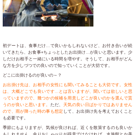
初デートは、食事だけ…で良いかもしれないけど、お付き合いが続
いてきたら、お食事+ちょっとしたお出掛け…が良いと思います。少
しだけお相手と一緒にいる時間を増やす。そうして、お相手がどん
な方を少しづつでの良いので知っていくことが大切です。
どこに出掛けるのが良いの～？
お出掛け先は、お相手の女性にも聞いてみることも大切です。女性
は、大概どこでも良いです…とは言いますが、聞いては欲しいと思
っていますので、幾つかの候補を用意しどこが良いのかを選んで貰
うのが良いと思います。
ただ、
天気の良い日ばかりではありません
ので、雨が降った時の事も想定
して、お出掛け先を考えておくこと
も必要です。
季節にもよりますが、気候が良ければ、近くを散策するのも良いか
もしれません。余りおしゃべりが得意ではなければ、水族館とか美