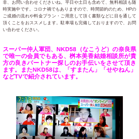
非、お問い合わせくださいね。平日や土日も含めて、無料相談も随
時実施中です。コロナ禍でもありますので、時間節約のため、HPの
ご成婚の流れや料金プラン・ご用意して頂く書類などに目を通して
頂くことをおススメします。駐車場も完備しておりますので、お問
い合わせください。
スーパー仲人軍団、NKD58（なこうど）の奈良県
で唯一の会員でもある、桝本美香結婚相談所が貴
方の良きパートナー探しのお手伝いをさせて頂き
ます。またNKD58は、「すまたん」「せやねん」
などTVで紹介されています。