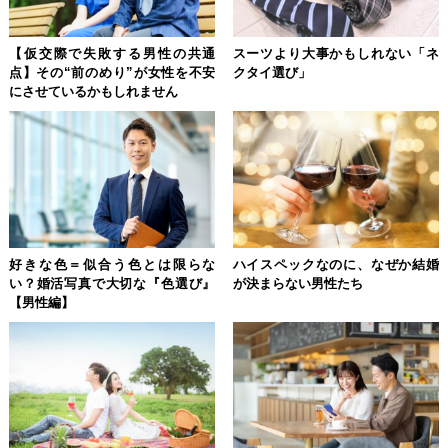
【仮交際で失敗する男性の共通
スーツより大事かもしれない「ネ
点】その“前のめり”が女性を不安
クタイ選び」
にさせているかもしれません
好きな色＝似合う色とは限らな
ハイスペックなのに、なぜか結婚
い？婚活写真で大切な『色選び』
が決まらない男性たち
【男性編】