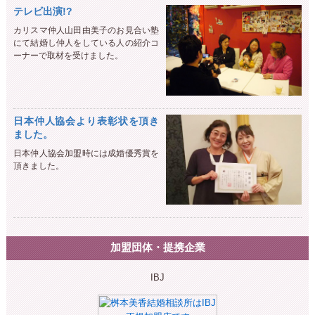
テレビ出演!?
カリスマ仲人山田由美子のお見合い塾
にて結婚し仲人をしている人の紹介コ
ーナーで取材を受けました。
日本仲人協会より表彰状を頂き
ました。
日本仲人協会加盟時には成婚優秀賞を
頂きました。
加盟団体・提携企業
IBJ